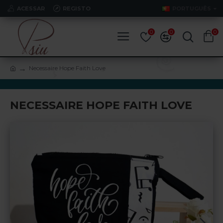
ACESSAR
REGISTO
PORTUGUÊS
0
0
0
Necessaire Hope Faith Love
NECESSAIRE HOPE FAITH LOVE