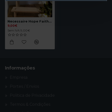
Necessaire Hope Faith Love
9,00€
Sem IVA:9,00€
Informações
Empresa
Portes / Envios
Politica de Privacidade
Termos & Condições