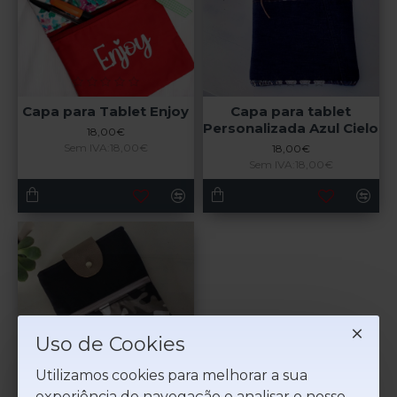
Capa para Tablet Enjoy
Capa para tablet
Personalizada Azul Cielo
18,00€
Sem IVA:18,00€
18,00€
Sem IVA:18,00€
Uso de Cookies
Utilizamos cookies para melhorar a sua
experiência de navegação e analisar o nosso