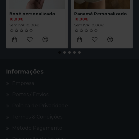
Boné personalizado
Panamá Personalizado
10,00€
10,00€
Sem IVA:10,00€
Sem IVA:10,00€
Informações
Empresa
Portes / Envios
Politica de Privacidade
Termos & Condições
Método Pagamento