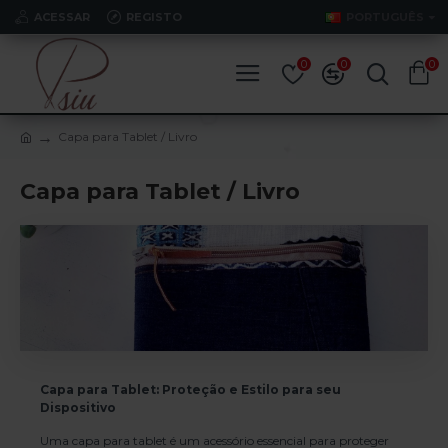
ACESSAR
REGISTO
PORTUGUÊS
0
0
0
Capa para Tablet / Livro
Capa para Tablet / Livro
Capa para Tablet: Proteção e Estilo para seu
Dispositivo
Uma capa para tablet é um acessório essencial para proteger