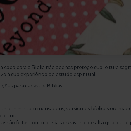
ma capa para a Bíblia não apenas protege sua leitura sagr
vo à sua experiência de estudo espiritual.
ções para capas de Bíblias:
lias apresentam mensagens, versículos bíblicos ou imag
 leitura.
s são feitas com materiais duráveis e de alta qualidade