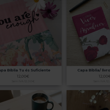
pa Bíblia Tu és Suficiente
Capa Biblia/ liv
12,00€
12,00
Sem IVA:12,00€
Sem IVA:12