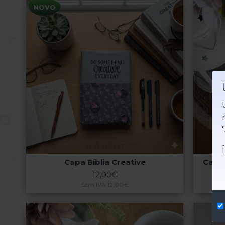
NOVO
Capa Bíblia Creative
Capa 
12,00€
Sem IVA:12,00€