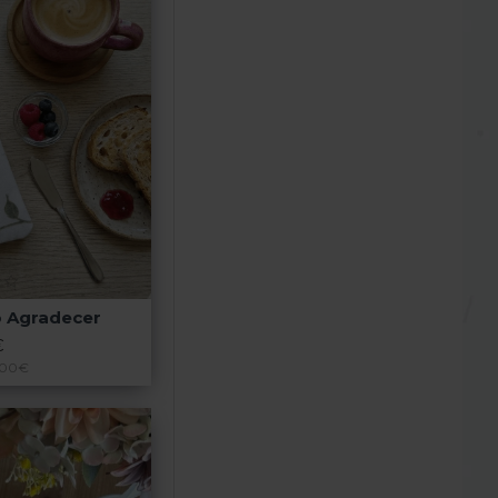
ro Agradecer
€
,00€