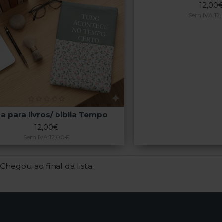
12,00
Sem IVA:12
a para livros/ biblia Tempo
12,00€
Sem IVA:12,00€
Chegou ao final da lista.