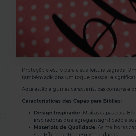
Proteção e estilo para a sua leitura sagrada. U
também adiciona um toque pessoal e significati
Aqui estão algumas características comuns e op
Características das Capas para Bíblias:
Design Inspirador:
Muitas capas para Bíb
inspiradoras que agregam significado à sua
Materiais de Qualidade:
As melhores capa
sua Bíblia contra desgaste e danos.