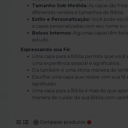
Tamanho Sob Medida:
As capas são fre
diferentes versões e tamanhos de Bíblia.
Estilo e Personalização:
Você pode escolh
a capas personalizadas com seu nome ou
Bolsos Internos:
Algumas capas têm bolso
estudo.
Expressando sua Fé:
Uma capa para a Bíblia permite que você p
uma experiência pessoal e significativa.
Ela também é uma ótima maneira de lembra
Escolha uma capa que ressoe com sua fé e 
significado.
Uma capa para a Bíblia é mais do que ap
maneira de cuidar de sua Bíblia com carin
Comparar produtos
0