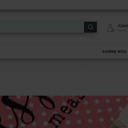
Con
Acesso 
SOBRE NÓS