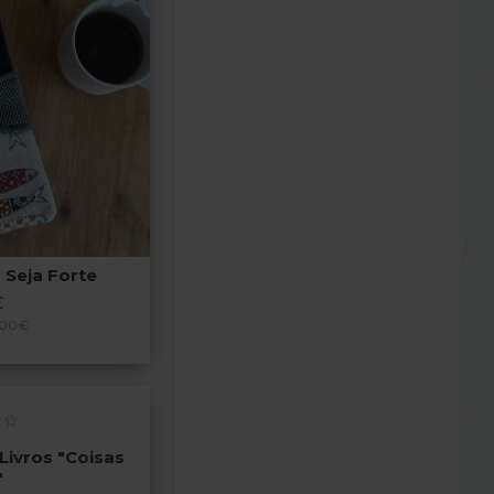
 Seja Forte
€
,00€
Livros "Coisas
"