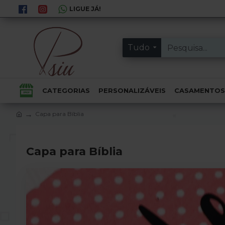
LIGUE JÁ!
Tudo
CATEGORIAS
PERSONALIZÁVEIS
CASAMENTOS
Capa para Bíblia
Capa para Bíblia