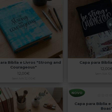
ara Bíblia e Livros "Strong and
Capa para Biblia
Courageous"
12,00
12,00€
Sem IVA:12
Sem IVA:12,00€
NOVO
Capa para Bíblia e 
Boas