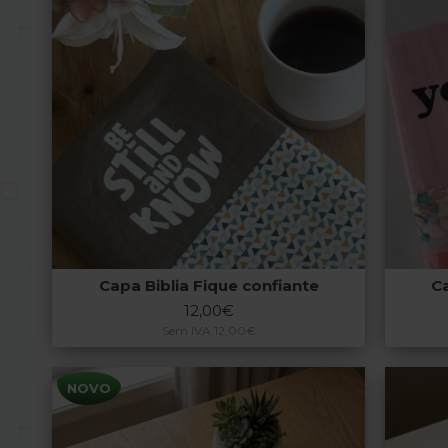
Capa Biblia Fique confiante
Ca
12,00€
Sem IVA:12,00€
NOVO