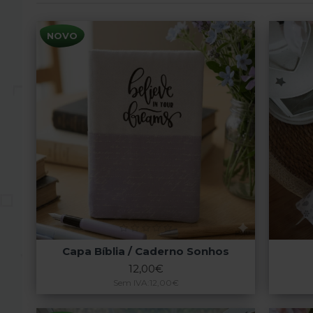
NOVO
Capa Bíblia / Caderno Sonhos
12,00€
Sem IVA:12,00€