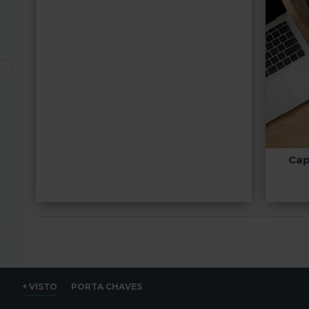
Cap
+ VISTO
PORTA CHAVES