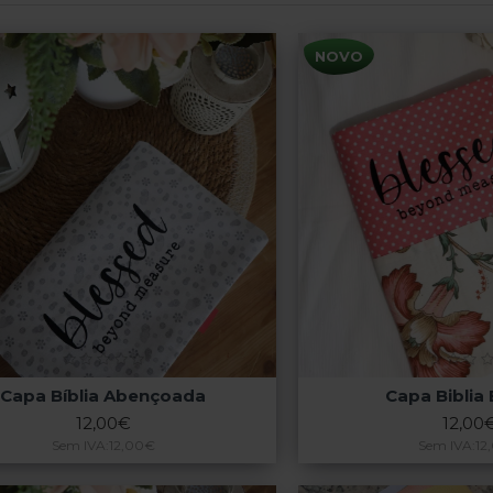
NOVO
Capa Bíblia Abençoada
Capa Biblia
12,00€
12,00
Sem IVA:12,00€
Sem IVA:12