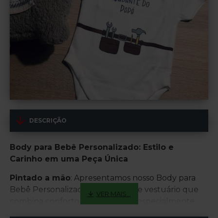
DESCRIÇÃO
Body para Bebê Personalizado: Estilo e
Carinho em uma Peça Única
Pintado a mão
: Apresentamos nosso Body para
Bebê Personalizado, uma peça de vestuário que
combina conforto e estilo, criada especialmente
para o seu pequeno tesouro. Com a opção de