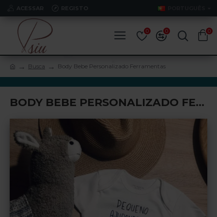
ACESSAR
REGISTO
PORTUGUÊS
0
0
0
Busca
Body Bebe Personalizado Ferramentas
BODY BEBE PERSONALIZADO FERRAMENTAS