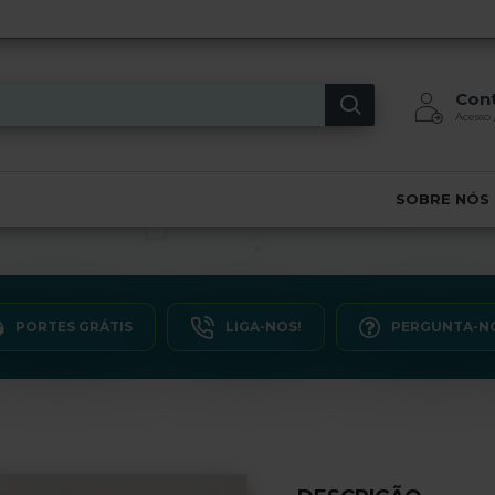
Con
Acesso 
SOBRE NÓS
PORTES GRÁTIS
LIGA-NOS!
PERGUNTA-N