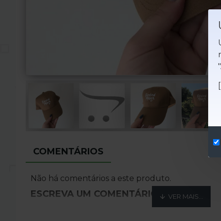
COMENTÁRIOS
Não há comentários a este produto.
ESCREVA UM COMENTÁRIO
Nome